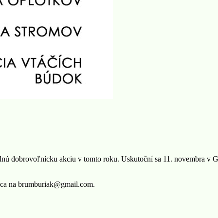
nú dobrovoľnícku akciu v tomto roku. Uskutoční sa 11. novembra v G
kubca na brumburiak@gmail.com.