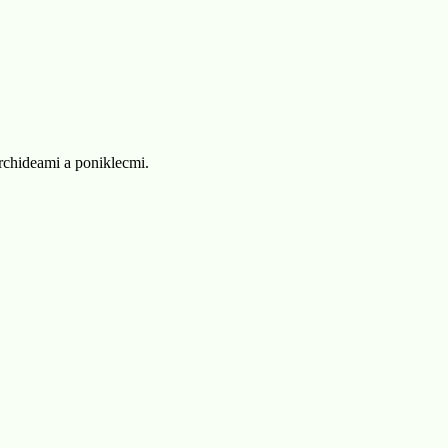
rchideami a poniklecmi.