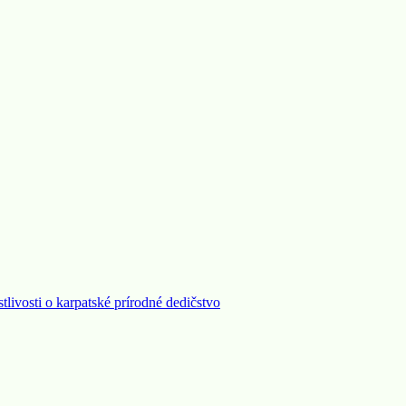
stlivosti o karpatské prírodné dedičstvo