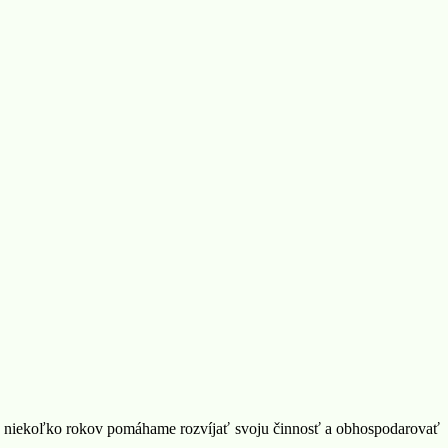
 už niekoľko rokov pomáhame rozvíjať svoju činnosť a obhospodarovať