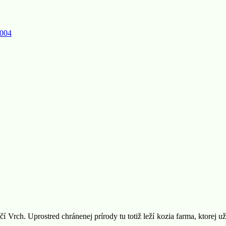
2004
í Vrch. Uprostred chránenej prírody tu totiž leží kozia farma, ktorej