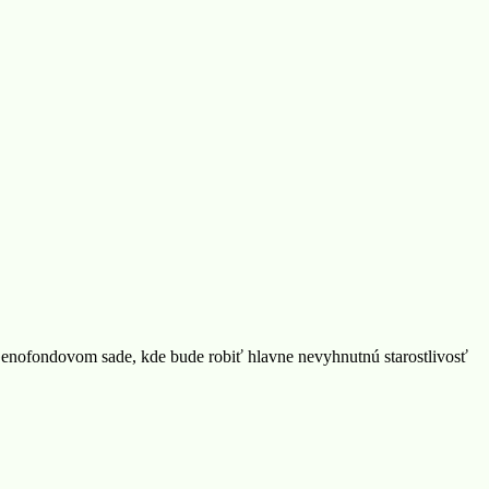
enofondovom sade, kde bude robiť hlavne nevyhnutnú starostlivosť