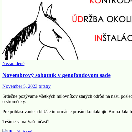
Nezaradené
Novembrový sobotník v genofondovom sade
November 5, 2023
tritatry
Srdečne pozývame všetkých milovníkov starých odrôd na našu posled
o stromčeky.
Pre prihlasovanie a bližšie informácie prosím kontaktujte Bruna Ja
Tešíme sa na Vašu účasť!