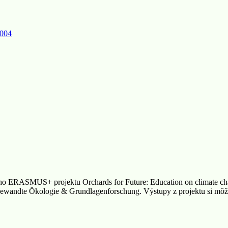
2004
ého ERASMUS+ projektu Orchards for Future: Education on climate ch
dte Ökologie & Grundlagenforschung. Výstupy z projektu si môžete po