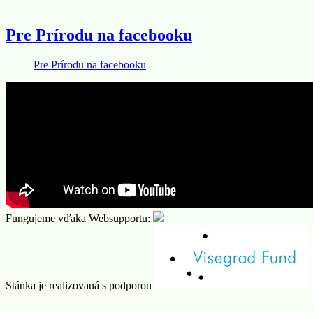
Pre Prírodu na facebooku
Pre Prírodu na facebooku
Fungujeme vďaka Websupportu:
Stánka je realizovaná s podporou