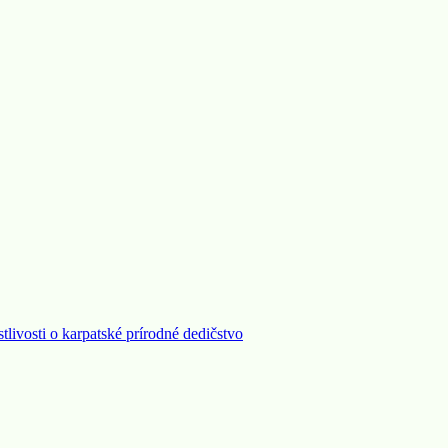
stlivosti o karpatské prírodné dedičstvo