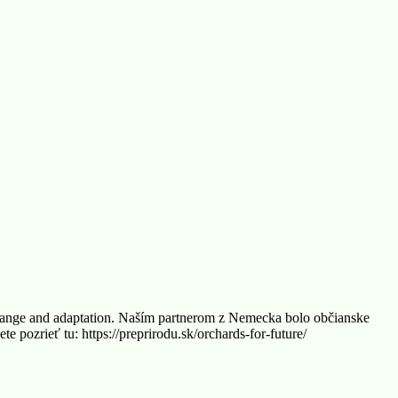
ange and adaptation. Naším partnerom z Nemecka bolo občianske
zrieť tu: https://preprirodu.sk/orchards-for-future/